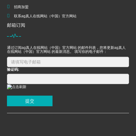
招商加盟
联系ag真人在线网站（中国）官方网站
邮箱订阅
通过订阅ag真人在线网站（中国）官方网站 的邮件列表，您将更新ag真人
在线网站（中国）官方网站 的最新消息。 填写你的电子邮件：
验证码:
提交