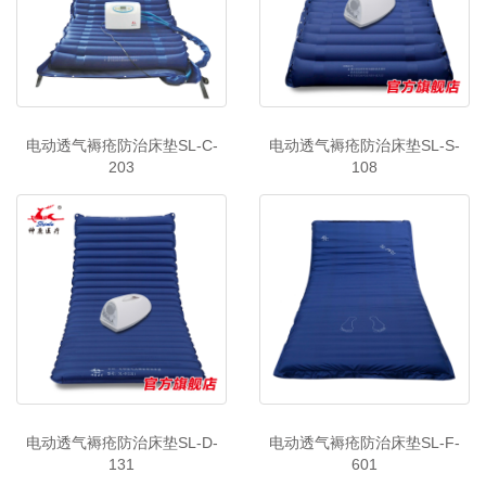
电动透气褥疮防治床垫SL-C-
电动透气褥疮防治床垫SL-S-
203
108
电动透气褥疮防治床垫SL-D-
电动透气褥疮防治床垫SL-F-
131
601