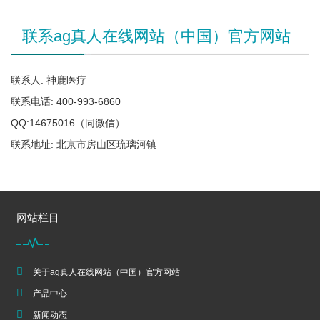
联系ag真人在线网站（中国）官方网站
联系人: 神鹿医疗
联系电话: 400-993-6860
QQ:14675016（同微信）
联系地址: 北京市房山区琉璃河镇
网站栏目
关于ag真人在线网站（中国）官方网站
产品中心
新闻动态