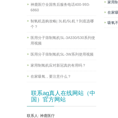
家用
神鹿医疗全国售后服务电话400-993-
6860
在家
制氧机选购攻略| 3L机/5L机？到底选哪
吸氧不
个？
医用分子筛制氧机SL-3A330/530系列使
用视频
医用分子筛制氧机SL-3W系列使用视频
家用制氧机应对新冠真的有用吗？
在家吸氧，要注意什么？
联系ag真人在线网站（中
国）官方网站
联系人: 神鹿医疗