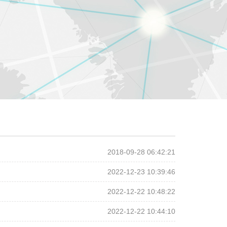
2018-09-28 06:42:21
2022-12-23 10:39:46
2022-12-22 10:48:22
2022-12-22 10:44:10