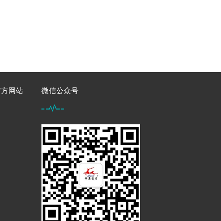
官方网站
微信公众号