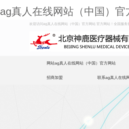
ag真人在线网站（中国）官
欢迎访问ag真人在线网站（中国）官方网站 官方网站！全国服务热线：4
网站ag真人在线网站（中国）官方网站
招商加盟
联系ag真人在线