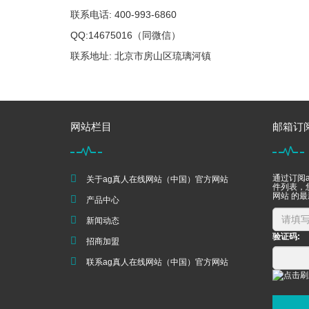
联系电话: 400-993-6860
QQ:14675016（同微信）
联系地址: 北京市房山区琉璃河镇
网站栏目
邮箱订
通过订阅
关于ag真人在线网站（中国）官方网站
件列表，
网站 的
产品中心
新闻动态
验证码:
招商加盟
联系ag真人在线网站（中国）官方网站