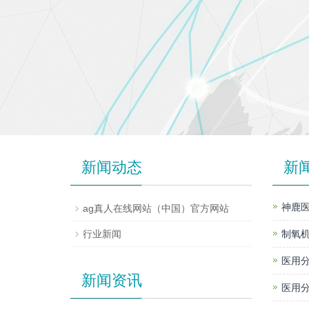
新闻动态
新
神鹿医
ag真人在线网站（中国）官方网站
行业新闻
制氧机
医用分
新闻资讯
医用分