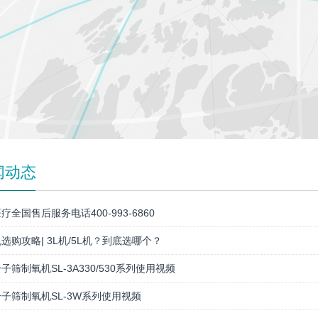
闻动态
疗全国售后服务电话400-993-6860
选购攻略| 3L机/5L机？到底选哪个？
子筛制氧机SL-3A330/530系列使用视频
子筛制氧机SL-3W系列使用视频