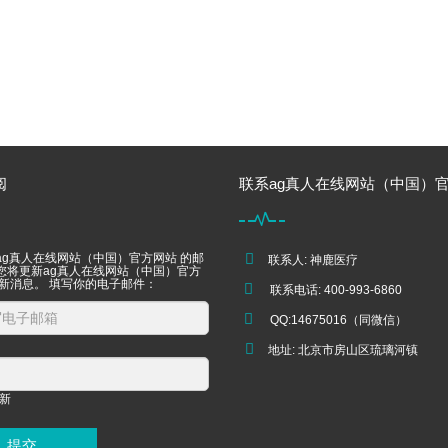
阅
联系ag真人在线网站（中国）
ag真人在线网站（中国）官方网站 的邮
联系人: 神鹿医疗
您将更新ag真人在线网站（中国）官方
最新消息。 填写你的电子邮件：
联系电话: 400-993-6860
QQ:14675016（同微信）
地址: 北京市房山区琉璃河镇
提交