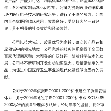
要产品生产能力可达：制氧机50000台/年，床垫60000套/
年，各种硅胶制品200余吨/年。公司为提高医用硅橡胶和
现代医疗电子技术的研究水平，进行了不懈的努力。经国
内百余家医院临床使用，效果良好，受到顾客的一致好
评，具有明显的社会效益和经济效益。
公司以技术先进、质量优异为宗旨，确立其产品在相
应领域中的领先地位，公司完善的服务体系赢得了全国数
百家代理商家和广大顾客的广泛好评。随着科学技术的发
展，公司将不断研制开发出功能更强大，质量更稳定的产
品，为促进中国医疗卫生事业的现代化进程做出应有的贡
献。
公司于2002年依据ISO9001-2000标准建立了质量管理
体系，并于2004年通过了ISO9001-2000标准即ISO13485-
2000标准的质量管理体系认证，经历年来的监督、复评审