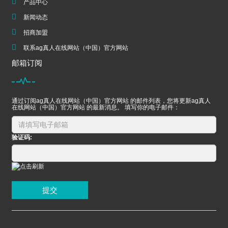
产品中心
新闻动态
招商加盟
联系ag真人在线网站（中国）官方网站
邮箱订阅
通过订阅ag真人在线网站（中国）官方网站 的邮件列表，您将更新ag真人
在线网站（中国）官方网站 的最新消息。 填写你的电子邮件：
验证码:
提交