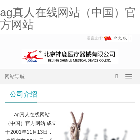
ag真人在线网站（中国）官
方网站
语言选择:
网站导航
Toggl
navig
公司介绍
ag真人在线网站
（中国）官方网站 成立
于2001年11月13日，