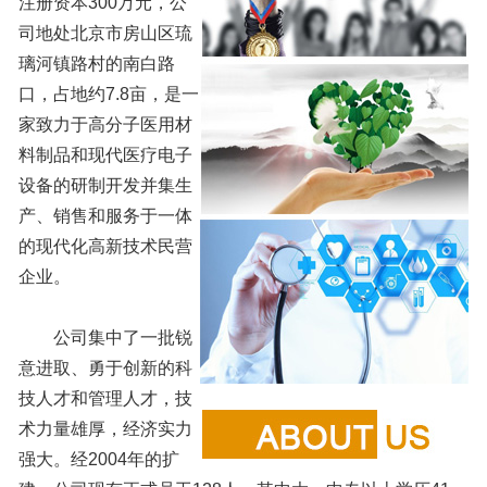
注册资本300万元，公
司地处北京市房山区琉
璃河镇路村的南白路
口，占地约7.8亩，是一
家致力于高分子医用材
料制品和现代医疗电子
设备的研制开发并集生
产、销售和服务于一体
的现代化高新技术民营
企业。
公司集中了一批锐
意进取、勇于创新的科
技人才和管理人才，技
术力量雄厚，经济实力
强大。经2004年的扩